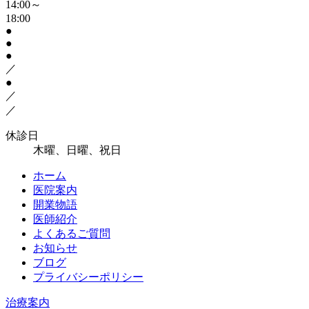
14:00～
18:00
●
●
●
／
●
／
／
休診日
木曜、日曜、祝日
ホーム
医院案内
開業物語
医師紹介
よくあるご質問
お知らせ
ブログ
プライバシーポリシー
治療案内