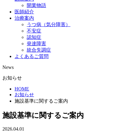
開業物語
医師紹介
治療案内
うつ病（気分障害）
不安症
認知症
発達障害
統合失調症
よくあるご質問
News
お知らせ
HOME
お知らせ
施設基準に関するご案内
施設基準に関するご案内
2026.04.01