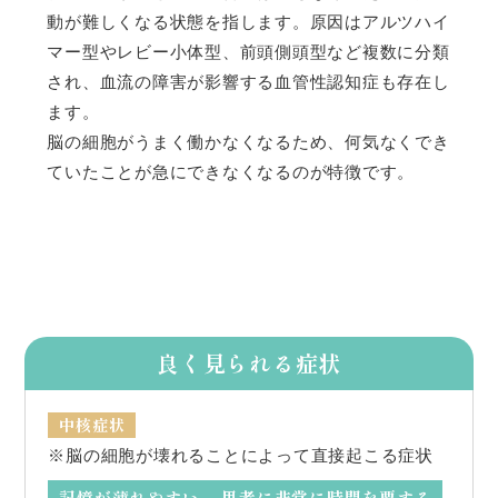
動が難しくなる状態を指します。原因はアルツハイ
マー型やレビー小体型、前頭側頭型など複数に分類
され、血流の障害が影響する血管性認知症も存在し
ます。
脳の細胞がうまく働かなくなるため、何気なくでき
ていたことが急にできなくなるのが特徴です。
良く見られる症状
中核症状
※脳の細胞が壊れることによって直接起こる症状
記憶が薄れやすい
思考に非常に時間を要する