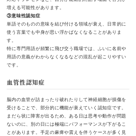
増える可能性があります。
③意味性認知症
単語そのものの意味を結び付ける領域が衰え、日常的に
使う言葉でも中身が思い浮かばなくなることがありま
す。
特に専門用語が頻繁に飛び交う職場では、ふいに名前や
用語の意義がわからなくなるなどの混乱が起こりやすい
です。
血管性認知症
脳内の血管が詰まったり破れたりして神経細胞が損傷を
受けることで、部分的に機能が衰えていく認知症です。
まだら状に障害が出るため、ある日は思考や動作が問題
ないのに、別の日には極端にパフォーマンスが下がるこ
とがあります。手足の麻痺や震えを伴うケースが多く見