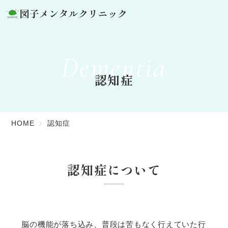
Dementia
認知症
HOME
認知症
認知症について
脳の機能が落ち込み、普段は苦もなく行えていた行