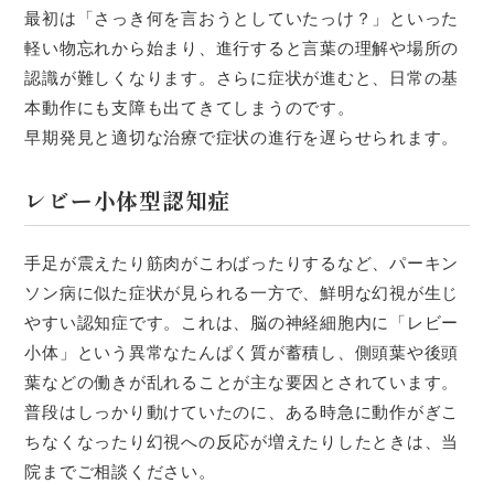
最初は「さっき何を言おうとしていたっけ？」といった
軽い物忘れから始まり、進行すると言葉の理解や場所の
認識が難しくなります。さらに症状が進むと、日常の基
本動作にも支障も出てきてしまうのです。
早期発見と適切な治療で症状の進行を遅らせられます。
レビー小体型認知症
手足が震えたり筋肉がこわばったりするなど、パーキン
ソン病に似た症状が見られる一方で、鮮明な幻視が生じ
やすい認知症です。これは、脳の神経細胞内に「レビー
小体」という異常なたんぱく質が蓄積し、側頭葉や後頭
葉などの働きが乱れることが主な要因とされています。
普段はしっかり動けていたのに、ある時急に動作がぎこ
ちなくなったり幻視への反応が増えたりしたときは、当
院までご相談ください。