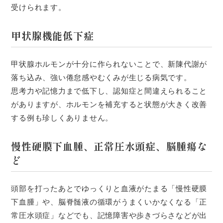
受けられます。
甲状腺機能低下症
甲状腺ホルモンが十分に作られないことで、新陳代謝が
落ち込み、強い倦怠感やむくみが生じる病気です。
思考力や記憶力まで低下し、認知症と間違えられること
がありますが、ホルモンを補充すると状態が大きく改善
する例も珍しくありません。
慢性硬膜下血腫、正常圧水頭症、脳腫瘍な
ど
頭部を打ったあとでゆっくりと血液がたまる「慢性硬膜
下血腫」や、脳脊髄液の循環がうまくいかなくなる「正
常圧水頭症」などでも、記憶障害や歩きづらさなどが出